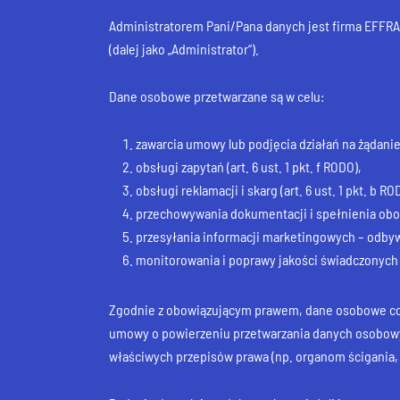
Administratorem Pani/Pana danych jest firma EFFRA
(dalej jako „Administrator“).
Dane osobowe przetwarzane są w celu:
zawarcia umowy lub podjęcia działań na żądanie
obsługi zapytań (art. 6 ust. 1 pkt. f RODO),
obsługi reklamacji i skarg (art. 6 ust. 1 pkt. b RO
przechowywania dokumentacji i spełnienia obowi
przesyłania informacji marketingowych – odbywa 
monitorowania i poprawy jakości świadczonych us
Zgodnie z obowiązującym prawem, dane osobowe co
umowy o powierzeniu przetwarzania danych osobo
właściwych przepisów prawa (np. organom ścigania,