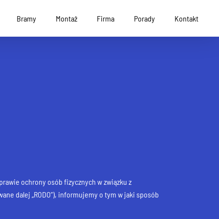
Bramy
Montaż
Firma
Porady
Kontakt
sprawie ochrony osób fizycznych w związku z
ane dalej „RODO”), informujemy o tym w jaki sposób