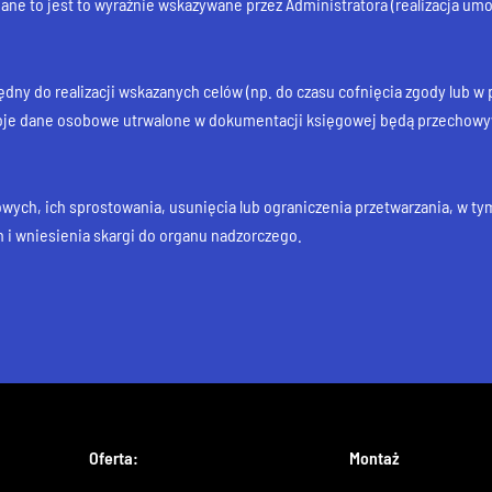
ane to jest to wyraźnie wskazywane przez Administratora (realizacja umo
y do realizacji wskazanych celów (np. do czasu cofnięcia zgody lub w p
oje dane osobowe utrwalone w dokumentacji księgowej będą przechowy
ych, ich sprostowania, usunięcia lub ograniczenia przetwarzania, w t
h i wniesienia skargi do organu nadzorczego.
Oferta:
Montaż