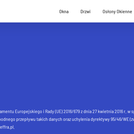
Okna
Drzwi
Osłony Okienne
mentu Europejskiego i Rady (UE) 2016/679 z dnia 27 kwietnia 2016 r. w 
dnego przepływu takich danych oraz uchylenia dyrektywy 95/46/WE (zw
ffra.pl.