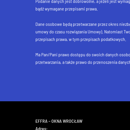
Podanie danych jest dobrowolne, a jeżeli jest wymag
bądź wymagane przepisami prawa.
Dane osobowe będą przetwarzane przez okres niezbędn
umowy do czasu rozwiązania Umowy). Natomiast Tw
przepisach prawa, w tym przepisach podatkowych.
Ma Pan/Pani prawo dostępu do swoich danych osobow
przetwarzania, a także prawo do przenoszenia danyc
EFFRA – OKNA WROCŁAW
Adres: