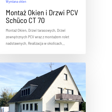
Wymiana okien
Montaż Okien i Drzwi PCV
Schüco CT 70
Montaż Okien, Drzwi tarasowych, Drzwi
zewnętrznych PCV wraz z montażem rolet
nadstawnych. Realizacja w okolicach…