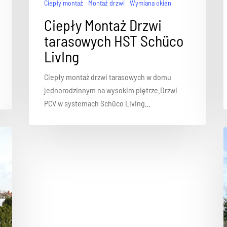
Ciepły montaż
Montaż drzwi
Wymiana okien
Ciepły Montaż Drzwi
tarasowych HST Schüco
LivIng
Ciepły montaż drzwi tarasowych w domu
jednorodzinnym na wysokim piętrze.Drzwi
PCV w systemach Schüco LivIng…