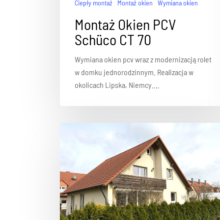
Ciepły montaż
Montaż okien
Wymiana okien
Montaż Okien PCV
Schüco CT 70
Wymiana okien pcv wraz z modernizacją rolet
w domku jednorodzinnym. Realizacja w
okolicach Lipska, Niemcy.…