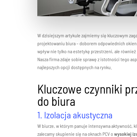
W dzisiejszym artykule zajmiemy się kluczowym zaga
projektowaniu biura – doborem odpowiednich okien
wpływ nie tylko na estetykę przestrzeni, ale równie
Nasza firma zdaje sobie sprawę z istotności tego a
najlepszych opcji dostępnych na rynku.
Kluczowe czynniki p
do biura
1. Izolacja akustyczna
W biurze, w którym panuje intensywna aktywność, kl
zalecamy skupienie się na oknach PCV o
wysokiej iz