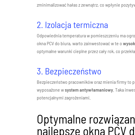
zminimalizować hałas z zewnątrz, co wpłynie pozyt
2. Izolacja termiczna
Odpowiednia temperatura w pomieszczeniu ma ogrom
okna PCV do biura, warto zainwestować w te o
wysoki
optymalne warunki cieplne przez cały rok, co przekł
3. Bezpieczeństwo
Bezpieczeństwo pracowników oraz mienia firmy to p
wyposażone w
system antywłamaniowy
. Taka inwe
potencjalnymi zagrożeniami.
Optymalne rozwiązani
najlepsze okna PCV d