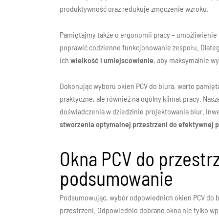
produktywność oraz redukuje zmęczenie wzroku.
Pamiętajmy także o ergonomii pracy – umożliwienie
poprawić codzienne funkcjonowanie zespołu. Dlateg
ich
wielkość i umiejscowienie
, aby maksymalnie wy
Dokonując wyboru okien PCV do biura, warto pamięta
praktyczne, ale również na ogólny klimat pracy. Nasze
doświadczenia w dziedzinie projektowania biur. Inw
stworzenia optymalnej przestrzeni do efektywnej 
Okna PCV do przestrz
podsumowanie
Podsumowując, wybór odpowiednich okien PCV do bi
przestrzeni. Odpowiednio dobrane okna nie tylko wpł