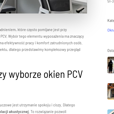
51-
Kat
dnieniem, które często pomijane jest przy
Okn
 PCV. Wybór tego elementu wyposażenia ma znaczący
ż na efektywność pracy i komfort zatrudnionych osób.
spektu, dlatego przedstawimy kompleksowy przegląd
Ost
rzy wyborze okien PCV
uczowe jest utrzymanie spokoju i ciszy. Dlatego
olacji akustycznej
. To rozwiązanie pozwoli