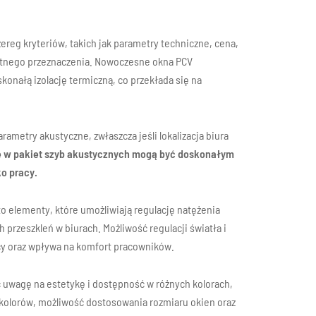
ereg kryteriów, takich jak parametry techniczne, cena,
retnego przeznaczenia. Nowoczesne okna PCV
skonałą izolację termiczną, co przekłada się na
rametry akustyczne, zwłaszcza jeśli lokalizacja biura
 w pakiet szyb akustycznych mogą być doskonałym
o pracy.
o elementy, które umożliwiają regulację natężenia
h przeszkleń w biurach. Możliwość regulacji światła i
cy oraz wpływa na komfort pracowników.
ć uwagę na estetykę i dostępność w różnych kolorach,
a kolorów, możliwość dostosowania rozmiaru okien oraz