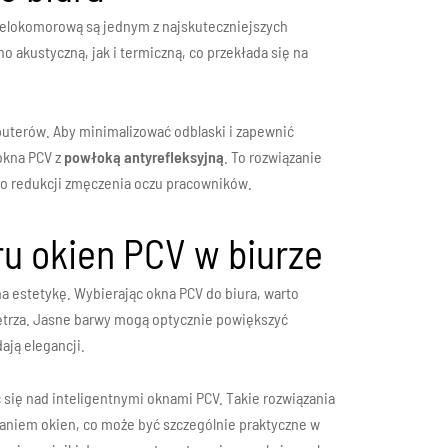
ielokomorową są jednym z najskuteczniejszych
o akustyczną, jak i termiczną, co przekłada się na
uterów. Aby minimalizować odblaski i zapewnić
okna PCV z
powłoką antyrefleksyjną
. To rozwiązanie
do redukcji zmęczenia oczu pracowników.
u okien PCV w biurze
a estetykę. Wybierając okna PCV do biura, warto
ętrza. Jasne barwy mogą optycznie powiększyć
ają elegancji.
 się nad inteligentnymi oknami PCV. Takie rozwiązania
kaniem okien, co może być szczególnie praktyczne w