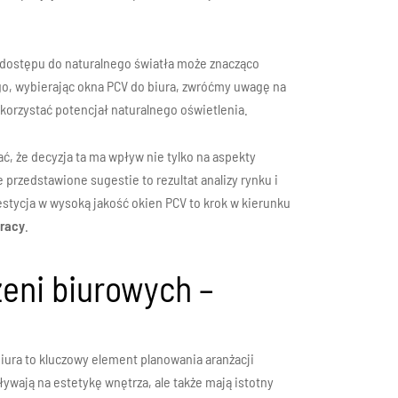
 dostępu do naturalnego światła może znacząco
o, wybierając okna PCV do biura, zwróćmy uwagę na
korzystać potencjał naturalnego oświetlenia.
ć, że decyzja ta ma wpływ nie tylko na aspekty
 przedstawione sugestie to rezultat analizy rynku i
estycja w wysoką jakość okien PCV to krok w kierunku
pracy
.
eni biurowych –
ura to kluczowy element planowania aranżacji
ywają na estetykę wnętrza, ale także mają istotny