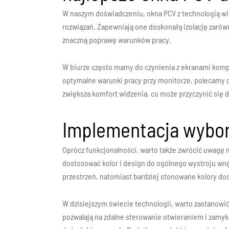
W naszym doświadczeniu, okna PCV z technologią w
rozwiązań. Zapewniają one doskonałą izolację zarówn
znaczną poprawę warunków pracy.
W biurze często mamy do czynienia z ekranami komp
optymalne warunki pracy przy monitorze, polecamy 
zwiększa komfort widzenia, co może przyczynić się 
Implementacja wybor
Oprócz funkcjonalności, warto także zwrócić uwagę n
dostosować kolor i design do ogólnego wystroju wn
przestrzeń, natomiast bardziej stonowane kolory dod
W dzisiejszym świecie technologii, warto zastanowić
pozwalają na zdalne sterowanie otwieraniem i zamy