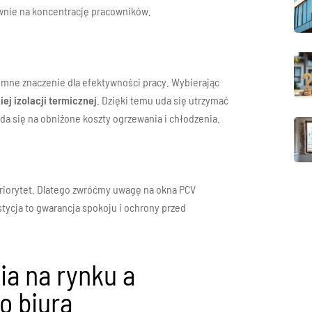
ywnie na koncentrację pracowników.
ne znaczenie dla efektywności pracy. Wybierając
ej izolacji termicznej
. Dzięki temu uda się utrzymać
ada się na obniżone koszty ogrzewania i chłodzenia.
riorytet. Dlatego zwróćmy uwagę na okna PCV
stycja to gwarancja spokoju i ochrony przed
a na rynku a
o biura