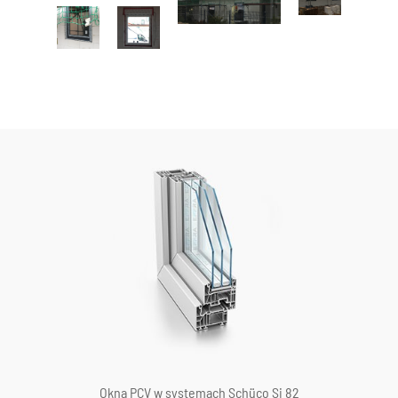
Okna PCV w systemach Schüco Si 82