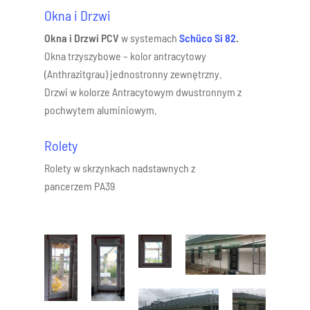
Okna i Drzwi
Okna i Drzwi PCV
w systemach
Schüco Si 82
.
Okna trzyszybowe – kolor antracytowy
(Anthrazitgrau) jednostronny zewnętrzny.
Drzwi w kolorze Antracytowym dwustronnym z
pochwytem aluminiowym.
Rolety
Rolety w skrzynkach nadstawnych z
pancerzem PA39