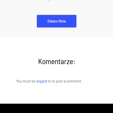
Zobacz Okna
Komentarze:
You must be
logged in
to post a comment.